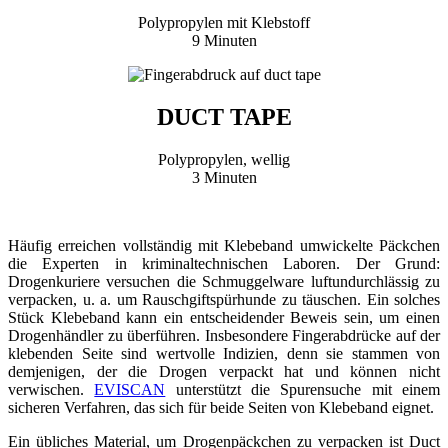
Polypropylen mit Klebstoff
9 Minuten
DUCT TAPE
Polypropylen, wellig
3 Minuten
Häufig erreichen vollständig mit Klebeband umwickelte Päckchen
die Experten in kriminaltechnischen Laboren. Der Grund:
Drogenkuriere versuchen die Schmuggelware luftundurchlässig zu
verpacken, u. a. um Rauschgiftspürhunde zu täuschen. Ein solches
Stück Klebeband kann ein entscheidender Beweis sein, um einen
Drogenhändler zu überführen. Insbesondere Fingerabdrücke auf der
klebenden Seite sind wertvolle Indizien, denn sie stammen von
demjenigen, der die Drogen verpackt hat und können nicht
verwischen.
EVISCAN
unterstützt die Spurensuche mit einem
sicheren Verfahren, das sich für beide Seiten von Klebeband eignet.
Ein übliches Material, um Drogenpäckchen zu verpacken ist Duct