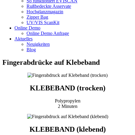
So funktioniert EVISCAN
Rußbedeckte Asservate
Hochglanzmagazin
Zipper Bag
UV/VIS ScanKit
Online Demo
Online Demo Anfrage
Aktuelles
Neuigkeiten
Blog
Fingerabdrücke auf Klebeband
KLEBEBAND (trocken)
Polypropylen
2 Minuten
KLEBEBAND (klebend)