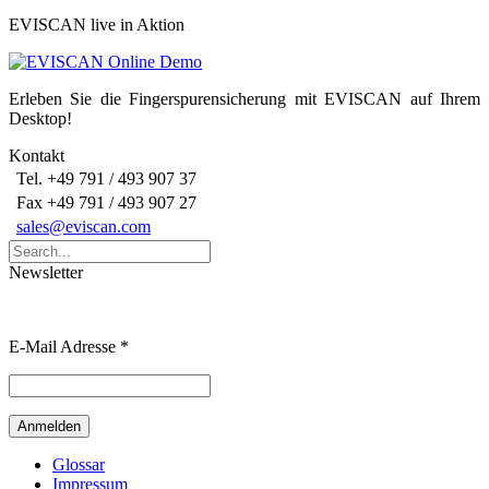
EVISCAN live in Aktion
Erleben Sie die Fingerspurensicherung mit EVISCAN auf Ihrem
Desktop!
Kontakt
Tel. +49 791 / 493 907 37
Fax +49 791 / 493 907 27
sales@eviscan.com
Search
for:
Newsletter
E-Mail Adresse
*
Glossar
Impressum