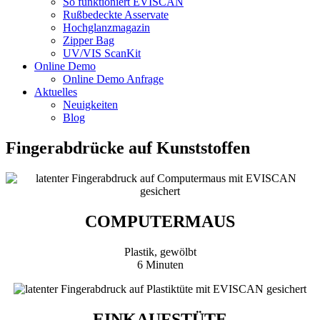
So funktioniert EVISCAN
Rußbedeckte Asservate
Hochglanzmagazin
Zipper Bag
UV/VIS ScanKit
Online Demo
Online Demo Anfrage
Aktuelles
Neuigkeiten
Blog
Fingerabdrücke auf Kunststoffen
COMPUTERMAUS
Plastik, gewölbt
6 Minuten
EINKAUFSTÜTE