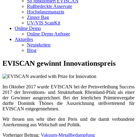
So funktioniert EVISCAN
Rußbedeckte Asservate
Hochglanzmagazin
Zipper Bag
UV/VIS ScanKit
Online Demo
Online Demo Anfrage
Aktuelles
Neuigkeiten
Blog
EVISCAN gewinnt Innovationspreis
Im Oktober 2017 wurde EVISCAN bei der Preisverleihung Success
2017 der Investitions- und Strukturbank Rheinland-Pfalz als einer
der Gewinner ausgezeichnet. Bei der feierlichen Prämienvergabe
durfte Dominik Thönes die Auszeichnung stellvertretend für
EVISCAN entgegennehmen.
Wir freuen uns sehr über den Preis und die damit verbundene
Anerkennung aus Wirtschaft und Politik.
Post
Vorheriger Beitrag:
Vakuum-Metallbedampfung