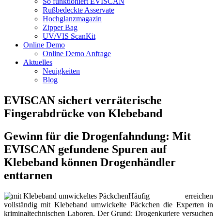
So funktioniert EVISCAN
Rußbedeckte Asservate
Hochglanzmagazin
Zipper Bag
UV/VIS ScanKit
Online Demo
Online Demo Anfrage
Aktuelles
Neuigkeiten
Blog
EVISCAN sichert verräterische
Fingerabdrücke von Klebeband
Gewinn für die Drogenfahndung: Mit
EVISCAN gefundene Spuren auf
Klebeband können Drogenhändler
enttarnen
Häufig erreichen
vollständig mit Klebeband umwickelte Päckchen die Experten in
kriminaltechnischen Laboren. Der Grund: Drogenkuriere versuchen