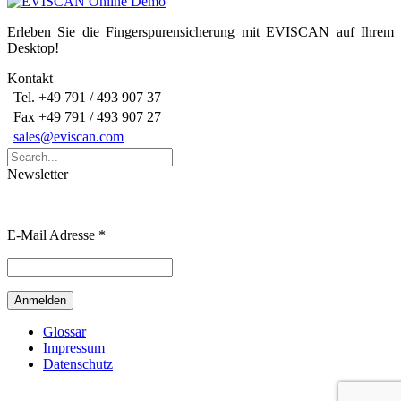
Erleben Sie die Fingerspurensicherung mit EVISCAN auf Ihrem
Desktop!
Kontakt
Tel. +49 791 / 493 907 37
Fax +49 791 / 493 907 27
sales@eviscan.com
Search
for:
Newsletter
E-Mail Adresse
*
Glossar
Impressum
Datenschutz